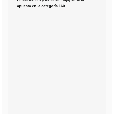
Pulsar N160 S y N160 SS: Bajaj sube la
apuesta en la categoría 160