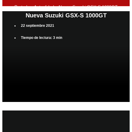
Portada
»
Actualidad
»
Nueva Suzuki GSX-S 1000GT
Nueva Suzuki GSX-S 1000GT
22 septiembre 2021
Tiempo de lectura: 3 min