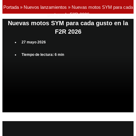
Portada
»
Nuevos lanzamientos
»
Nuevas motos SYM para cada
gusto en la F2R 2026
Nuevas motos SYM para cada gusto en la
F2R 2026
27 mayo 2026
Tiempo de lectura: 6 min