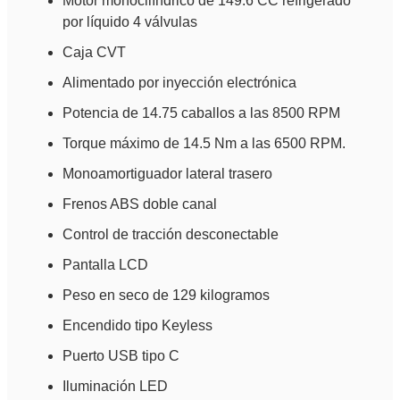
Motor monocilíndrico de 149.6 CC refrigerado
por líquido 4 válvulas
Caja CVT
Alimentado por inyección electrónica
Potencia de 14.75 caballos a las 8500 RPM
Torque máximo de 14.5 Nm a las 6500 RPM.
Monoamortiguador lateral trasero
Frenos ABS doble canal
Control de tracción desconectable
Pantalla LCD
Peso en seco de 129 kilogramos
Encendido tipo Keyless
Puerto USB tipo C
Iluminación LED