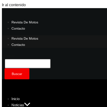
Ir al contenido
Revista De Motos
Contacto
Revista De Motos
Contacto
Buscar
Buscar
Inicio
Noticias