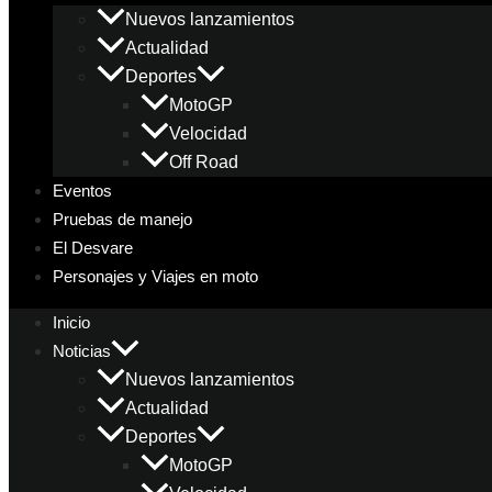
Nuevos lanzamientos
Actualidad
Deportes
MotoGP
Velocidad
Off Road
Eventos
Pruebas de manejo
El Desvare
Personajes y Viajes en moto
Inicio
Noticias
Nuevos lanzamientos
Actualidad
Deportes
MotoGP