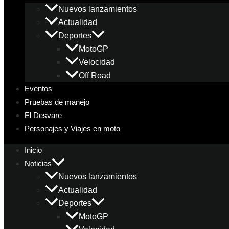
Nuevos lanzamientos
Actualidad
Deportes
MotoGP
Velocidad
Off Road
Eventos
Pruebas de manejo
El Desvare
Personajes y Viajes en moto
Inicio
Noticias
Nuevos lanzamientos
Actualidad
Deportes
MotoGP