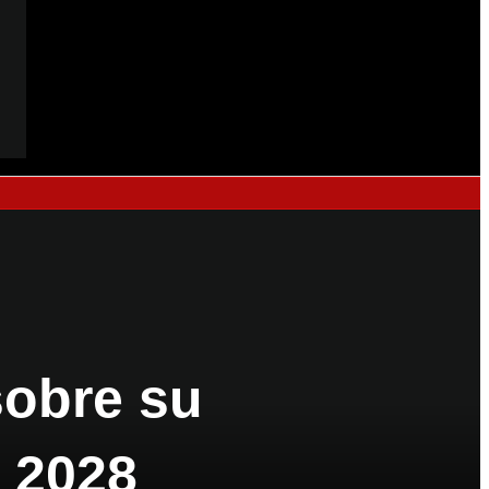
sobre su
a 2028