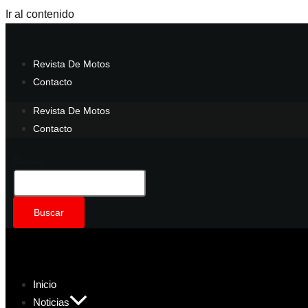
Ir al contenido
Revista De Motos
Contacto
Revista De Motos
Contacto
Buscar
Buscar
Inicio
Noticias