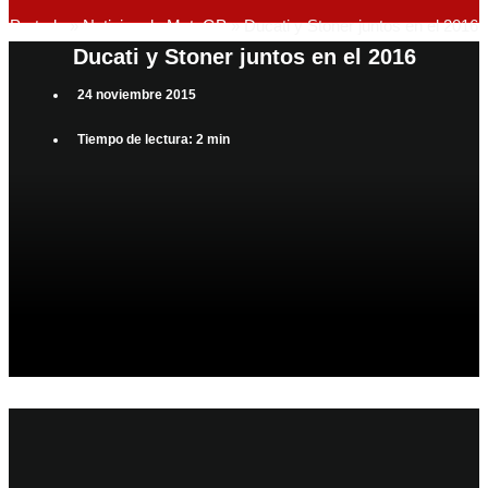
Portada
»
Noticias de MotoGP
»
Ducati y Stoner juntos en el 2016
Ducati y Stoner juntos en el 2016
24 noviembre 2015
Tiempo de lectura: 2 min