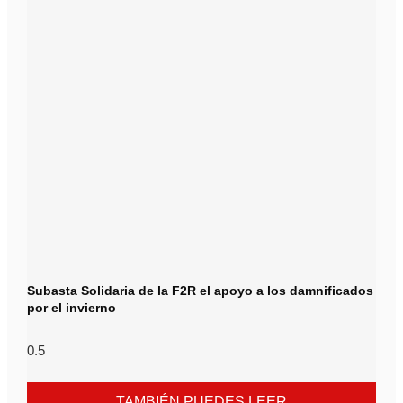
Subasta Solidaria de la F2R el apoyo a los damnificados
por el invierno
TAMBIÉN PUEDES LEER