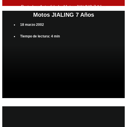
Portada
»
Actualidad
»
Motos JIALING 7 Años
Motos JIALING 7 Años
18 marzo 2002
Tiempo de lectura: 4 min