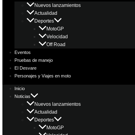
Nuevos lanzamientos
Actualidad
Deportes
MotoGP
Velocidad
Off Road
Eventos
Pruebas de manejo
El Desvare
Personajes y Viajes en moto
Inicio
Noticias
Nuevos lanzamientos
Actualidad
Deportes
MotoGP