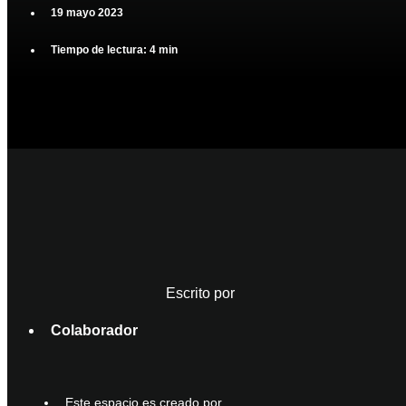
19 mayo 2023
Tiempo de lectura: 4 min
Escrito por
Colaborador
Este espacio es creado por