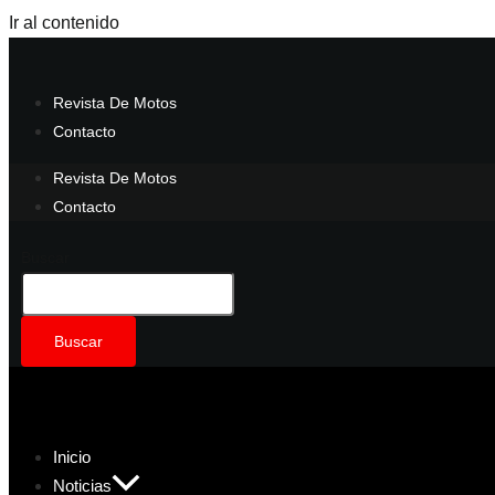
Ir al contenido
Revista De Motos
Contacto
Revista De Motos
Contacto
Buscar
Buscar
Inicio
Noticias