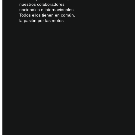
nuestros colaboradores
nacionales e internacionales.
Todos ellos tienen en común,
la pasión por las motos.