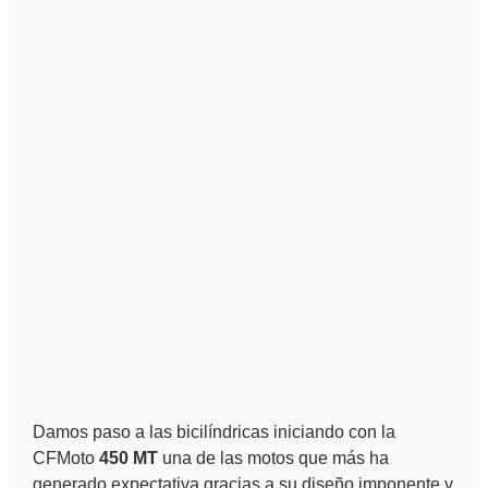
Damos paso a las bicilíndricas iniciando con la
CFMoto
450 MT
una de las motos que más ha
generado expectativa gracias a su diseño imponente y