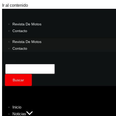
Ir al contenido
Revista De Motos
Contacto
Revista De Motos
Contacto
Buscar
Buscar
Inicio
Noticias