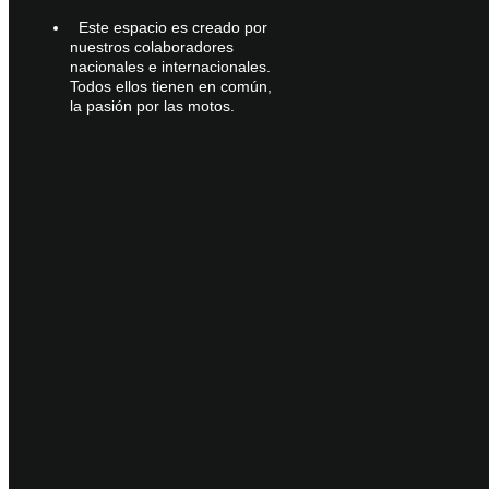
Este espacio es creado por
nuestros colaboradores
nacionales e internacionales.
Todos ellos tienen en común,
la pasión por las motos.