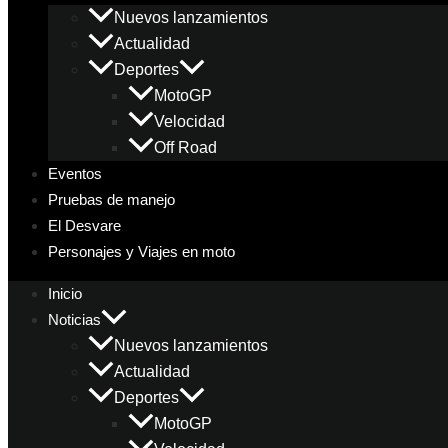
Nuevos lanzamientos
Actualidad
Deportes
MotoGP
Velocidad
Off Road
Eventos
Pruebas de manejo
El Desvare
Personajes y Viajes en moto
Inicio
Noticias
Nuevos lanzamientos
Actualidad
Deportes
MotoGP