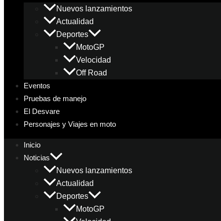
Nuevos lanzamientos
Actualidad
Deportes
MotoGP
Velocidad
Off Road
Eventos
Pruebas de manejo
El Desvare
Personajes y Viajes en moto
Inicio
Noticias
Nuevos lanzamientos
Actualidad
Deportes
MotoGP