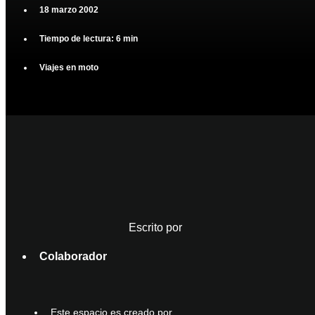
18 marzo 2002
Tiempo de lectura: 6 min
Viajes en moto
Escrito por
Colaborador
Este espacio es creado por