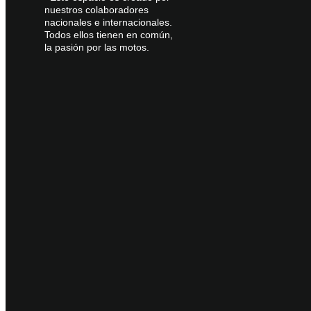
nuestros colaboradores
nacionales e internacionales.
Todos ellos tienen en común,
la pasión por las motos.