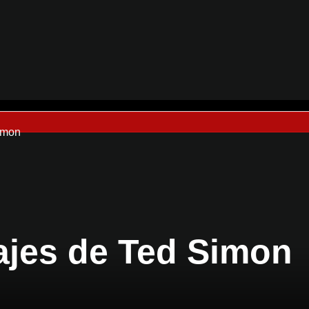
imon
ajes de Ted Simon