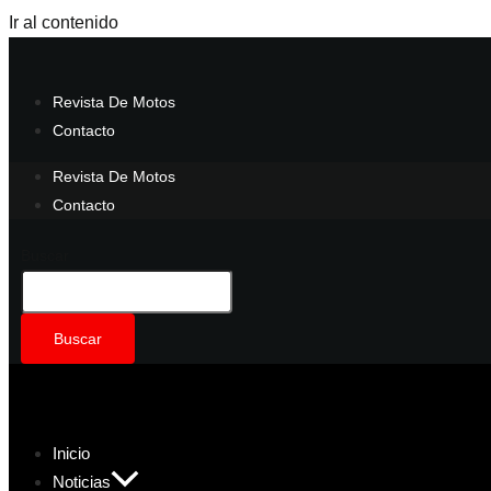
Ir al contenido
Revista De Motos
Contacto
Revista De Motos
Contacto
Buscar
Buscar
Inicio
Noticias