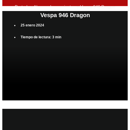
Portada
»
Nuevos lanzamientos
»
Vespa 946 Dragon
Vespa 946 Dragon
25 enero 2024
Tiempo de lectura: 3 min