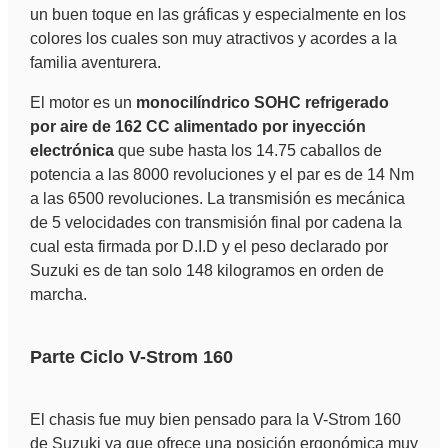
un buen toque en las gráficas y especialmente en los
colores los cuales son muy atractivos y acordes a la
familia aventurera.
El motor es un
monocilíndrico SOHC refrigerado
por aire de 162 CC alimentado por inyección
electrónica
que sube hasta los 14.75 caballos de
potencia a las 8000 revoluciones y el par es de 14 Nm
a las 6500 revoluciones. La transmisión es mecánica
de 5 velocidades con transmisión final por cadena la
cual esta firmada por D.I.D y el peso declarado por
Suzuki es de tan solo 148 kilogramos en orden de
marcha.
Parte Ciclo V-Strom 160
El chasis fue muy bien pensado para la V-Strom 160
de Suzuki ya que ofrece una posición ergonómica muy