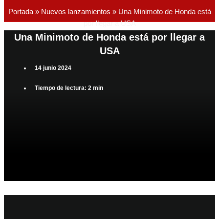
Portada
»
Nuevos lanzamientos
»
Una Minimoto de Honda está
por llegar a USA
Una Minimoto de Honda está por llegar a
USA
14 junio 2024
Tiempo de lectura: 2 min