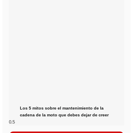
Los 5 mitos sobre el mantenimiento de la
cadena de la moto que debes dejar de creer