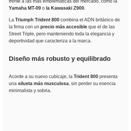
frente a las más emblemáticas del mercado, como la
Yamaha MT-09
o
la Kawasaki Z900
.
La
Triumph Trident 800
combina el ADN británico de
la firma con un
precio más accesible
que el de las
Street Triple, pero manteniendo toda la elegancia y
deportividad que caracteriza a la marca.
Diseño más robusto y equilibrado
Acorde a su nuevo cubicaje, la
Trident 800
presenta
una
silueta más musculosa
, sin perder su esencia
minimalista y sobria.