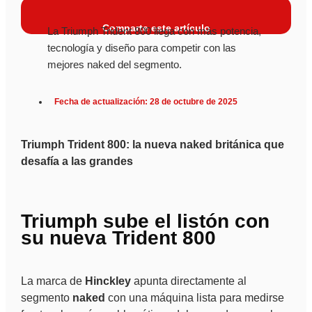
Comparte este artículo
La Triumph Trident 800 llega con más potencia,
tecnología y diseño para competir con las
mejores naked del segmento.
Fecha de actualización: 28 de octubre de 2025
Triumph Trident 800: la nueva naked británica que
desafía a las grandes
Triumph sube el listón con
su nueva Trident 800
La marca de
Hinckley
apunta directamente al
segmento
naked
con una máquina lista para medirse