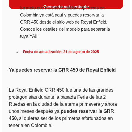
Comparte este artículo
La moto que muchos estaban esperando en
Colombia ya está aquí y puedes reservar la
GRR 450 desde el sitio web de Royal Enfield.
Conoce los detalles del modelo para separar la
tuya YA!!!
Fecha de actualización: 21 de agosto de 2025
Ya puedes reservar la GRR 450 de Royal Enfield
La Royal Enfield GRR 450 fue una de las grandes
protagonistas durante la pasada Feria de las 2
Ruedas en la ciudad de la eterna primavera y ahora
unos meses después ya
puedes reservar la GRR
450
, si quieres ser de los primeros afortunados en
tenerla en Colombia.