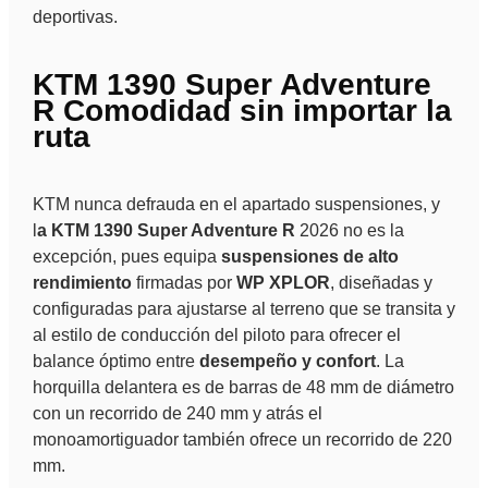
deportivas.
KTM 1390 Super Adventure
R Comodidad sin importar la
ruta
KTM nunca defrauda en el apartado suspensiones, y
l
a KTM 1390 Super Adventure R
2026 no es la
excepción, pues equipa
suspensiones de alto
rendimiento
firmadas por
WP XPLOR
, diseñadas y
configuradas para ajustarse al terreno que se transita y
al estilo de conducción del piloto para ofrecer el
balance óptimo entre
desempeño y confort
. La
horquilla delantera es de barras de 48 mm de diámetro
con un recorrido de 240 mm y atrás el
monoamortiguador también ofrece un recorrido de 220
mm.