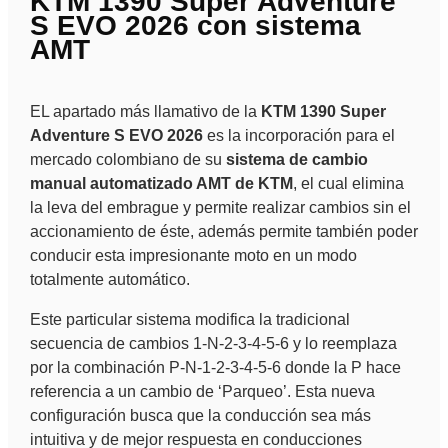
KTM 1390 Super Adventure
S EVO 2026 con sistema
AMT
EL apartado más llamativo de la
KTM 1390 Super
Adventure S EVO 2026
es la incorporación para el
mercado colombiano de su
sistema de cambio
manual automatizado AMT de KTM
, el cual elimina
la leva del embrague y permite realizar cambios sin el
accionamiento de éste, además permite también poder
conducir esta impresionante moto en un modo
totalmente automático.
Este particular sistema modifica la tradicional
secuencia de cambios 1-N-2-3-4-5-6 y lo reemplaza
por la combinación P-N-1-2-3-4-5-6 donde la P hace
referencia a un cambio de ‘Parqueo’. Esta nueva
configuración busca que la conducción sea más
intuitiva y de mejor respuesta en conducciones