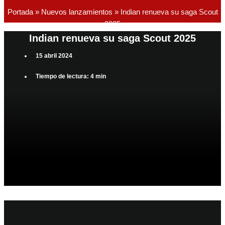
Portada
»
Nuevos lanzamientos
»
Indian renueva su saga Scout
2025
Indian renueva su saga Scout 2025
15 abril 2024
Tiempo de lectura: 4 min