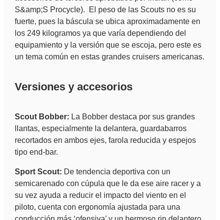
S&amp;S Procycle). El peso de las Scouts no es su
fuerte, pues la báscula se ubica aproximadamente en
los 249 kilogramos ya que varía dependiendo del
equipamiento y la versión que se escoja, pero este es
un tema común en estas grandes cruisers americanas.
Versiones y accesorios
Scout Bobber:
La Bobber destaca por sus grandes
llantas, especialmente la delantera, guardabarros
recortados en ambos ejes, farola reducida y espejos
tipo end-bar.
Sport Scout:
De tendencia deportiva con un
semicarenado con cúpula que le da ese aire racer y a
su vez ayuda a reducir el impacto del viento en el
piloto, cuenta con ergonomía ajustada para una
conducción más ‘ofensiva’ y un hermoso rin delantero