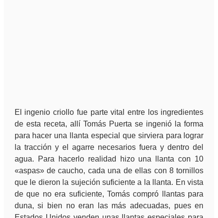
El ingenio criollo fue parte vital entre los ingredientes
de esta receta, allí Tomás Puerta se ingenió la forma
para hacer una llanta especial que sirviera para lograr
la tracción y el agarre necesarios fuera y dentro del
agua. Para hacerlo realidad hizo una llanta con 10
«aspas» de caucho, cada una de ellas con 8 tornillos
que le dieron la sujeción suficiente a la llanta. En vista
de que no era suficiente, Tomás compró llantas para
duna, si bien no eran las más adecuadas, pues en
Estados Unidos venden unas llantas especiales para