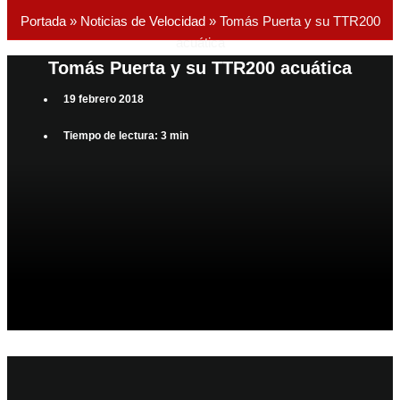
Portada
»
Noticias de Velocidad
»
Tomás Puerta y su TTR200
acuática
Tomás Puerta y su TTR200 acuática
19 febrero 2018
Tiempo de lectura: 3 min