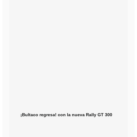
¡Bultaco regresa! con la nueva Rally GT 300