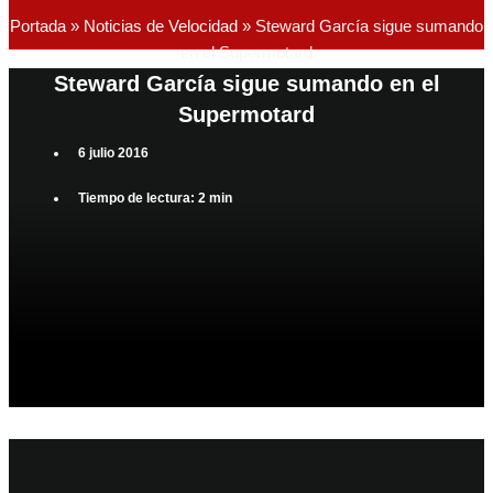
Portada
»
Noticias de Velocidad
»
Steward García sigue sumando
en el Supermotard
Steward García sigue sumando en el
Supermotard
6 julio 2016
Tiempo de lectura: 2 min