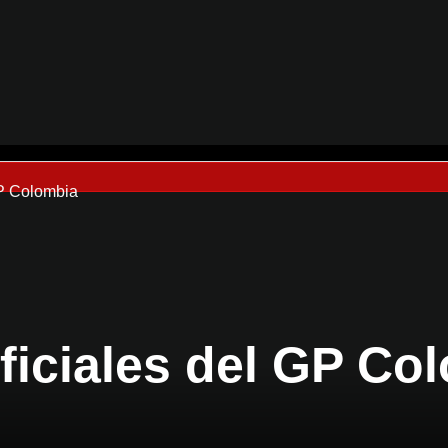
GP Colombia
ficiales del GP Co