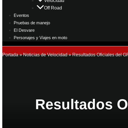
Velocidad
Off Road
Eventos
Pruebas de manejo
El Desvare
Personajes y Viajes en moto
Portada
»
Noticias de Velocidad
»
Resultados Oficiales del 
Resultados O