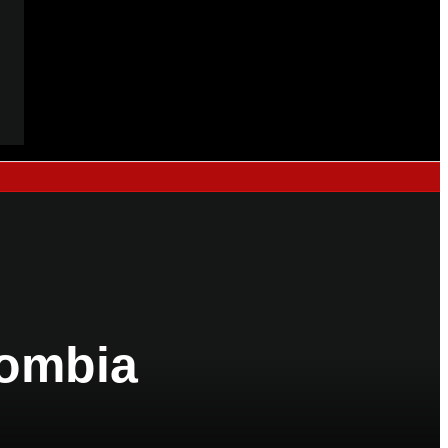
lombia