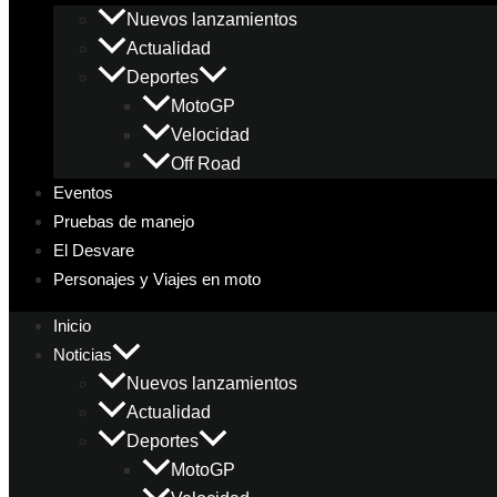
Nuevos lanzamientos
Actualidad
Deportes
MotoGP
Velocidad
Off Road
Eventos
Pruebas de manejo
El Desvare
Personajes y Viajes en moto
Inicio
Noticias
Nuevos lanzamientos
Actualidad
Deportes
MotoGP