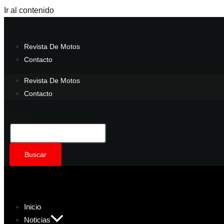
Ir al contenido
Revista De Motos
Contacto
Revista De Motos
Contacto
Buscar
Buscar
Inicio
Noticias