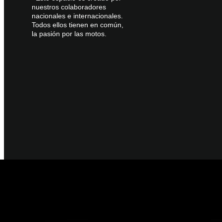
nuestros colaboradores
nacionales e internacionales.
Todos ellos tienen en común,
la pasión por las motos.