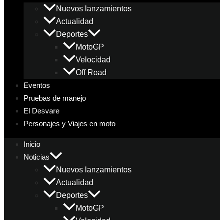
Nuevos lanzamientos
Actualidad
Deportes
MotoGP
Velocidad
Off Road
Eventos
Pruebas de manejo
El Desvare
Personajes y Viajes en moto
Inicio
Noticias
Nuevos lanzamientos
Actualidad
Deportes
MotoGP