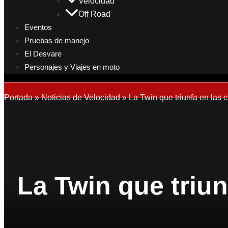
Velocidad
Off Road
Eventos
Pruebas de manejo
El Desvare
Personajes y Viajes en moto
Portada
»
Noticias de Velocidad
»
La Twin que triunfa en las 
La Twin que triun