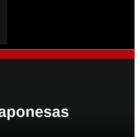
 japonesas