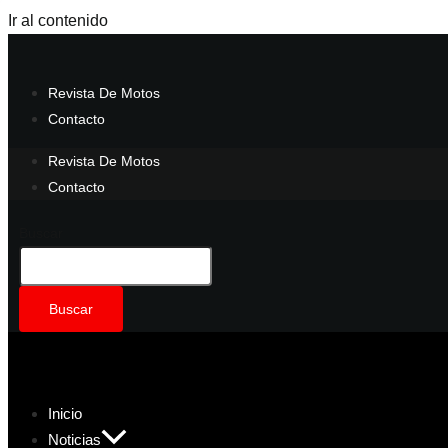
Ir al contenido
Revista De Motos
Contacto
Revista De Motos
Contacto
Buscar
Buscar
Inicio
Noticias