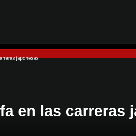
carreras japonesas
fa en las carreras