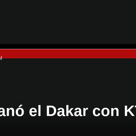
M
ganó el Dakar con 