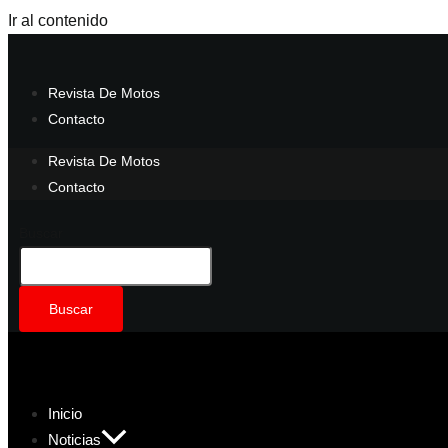
Ir al contenido
Revista De Motos
Contacto
Revista De Motos
Contacto
Buscar
Buscar
Inicio
Noticias