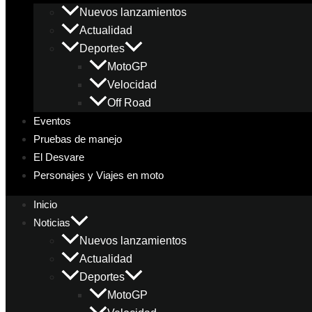
Nuevos lanzamientos
Actualidad
Deportes
MotoGP
Velocidad
Off Road
Eventos
Pruebas de manejo
El Desvare
Personajes y Viajes en moto
Inicio
Noticias
Nuevos lanzamientos
Actualidad
Deportes
MotoGP