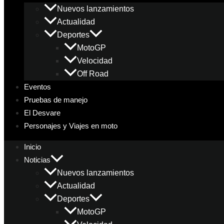
Nuevos lanzamientos
Actualidad
Deportes
MotoGP
Velocidad
Off Road
Eventos
Pruebas de manejo
El Desvare
Personajes y Viajes en moto
Inicio
Noticias
Nuevos lanzamientos
Actualidad
Deportes
MotoGP