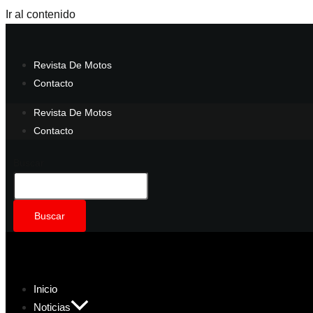
Ir al contenido
Revista De Motos
Contacto
Revista De Motos
Contacto
Buscar
Buscar
Inicio
Noticias