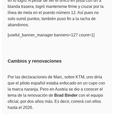
fin lo logró. A pesar de ser el único en pista con un a
blanda trasera, logró mantenerse firme y cruzar por la
línea de meta en el puesto número 12. Así pues no
solo sumó puntos, también puso fin a la racha de
abandonos.
[useful_banner_manager banners=127 count=1]
Cambios y renovaciones
Por las declaraciones de Marc, sobre KTM, uno diría
que el piloto español estaba enfocado en un cupo con
la marca naranja. Pero en Austria se dio a conocer el
tema de la renovación de
Brad Binder
con el equipo
oficial, por dos años más. Es decir, correrá con ellos
hasta el 2026.