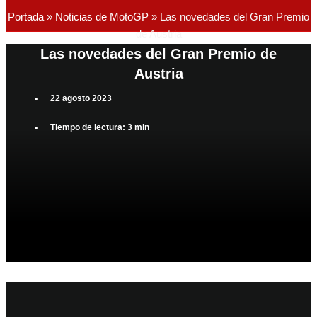
Portada
»
Noticias de MotoGP
»
Las novedades del Gran Premio
de Austria
Las novedades del Gran Premio de
Austria
22 agosto 2023
Tiempo de lectura: 3 min