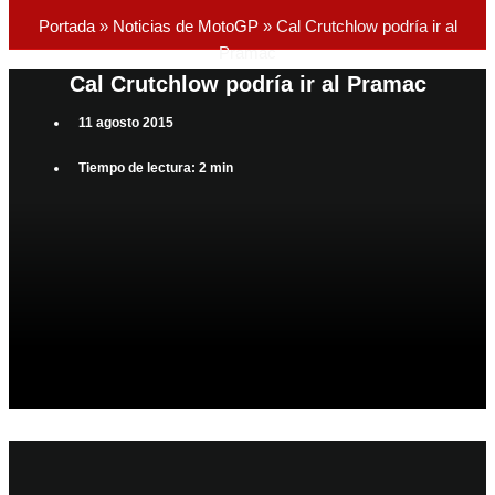
Portada
»
Noticias de MotoGP
»
Cal Crutchlow podría ir al
Pramac
Cal Crutchlow podría ir al Pramac
11 agosto 2015
Tiempo de lectura: 2 min