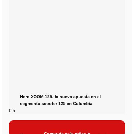
Hero XOOM 125: la nueva apuesta en el
segmento scooter 125 en Colombia
Comparte este artículo