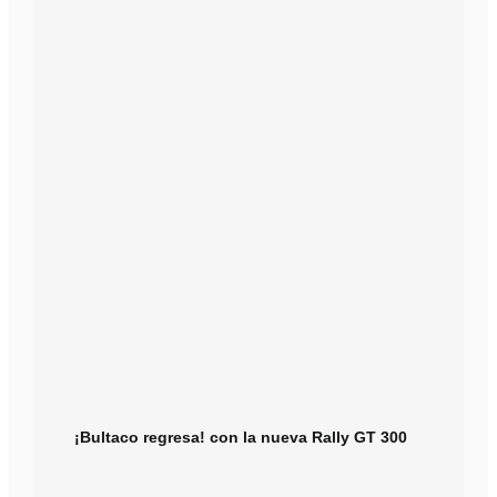
¡Bultaco regresa! con la nueva Rally GT 300