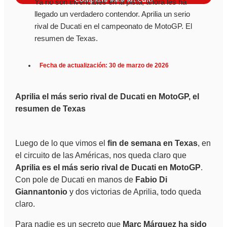
Ya no son invencibles en la pista, ahora les ha
llegado un verdadero contendor. Aprilia un serio
rival de Ducati en el campeonato de MotoGP. El
resumen de Texas.
Fecha de actualización: 30 de marzo de 2026
Aprilia el más serio rival de Ducati en MotoGP, el
resumen de Texas
Luego de lo que vimos el
fin de semana en Texas
, en
el circuito de las Américas, nos queda claro que
Aprilia es el más serio rival de Ducati en MotoGP
.
Con pole de Ducati en manos de
Fabio Di
Giannantonio
y dos victorias de Aprilia, todo queda
claro.
Para nadie es un secreto que
Marc Márquez ha sido