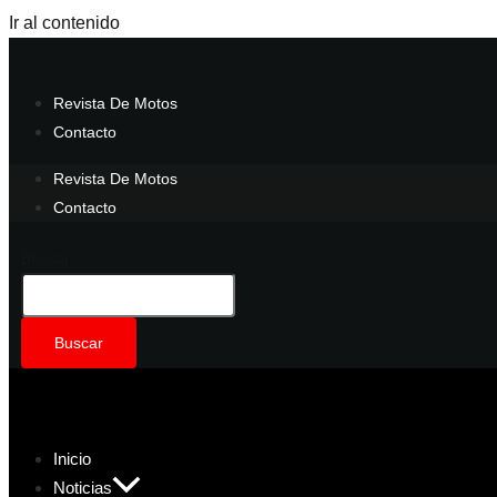
Ir al contenido
Revista De Motos
Contacto
Revista De Motos
Contacto
Buscar
Buscar
Inicio
Noticias