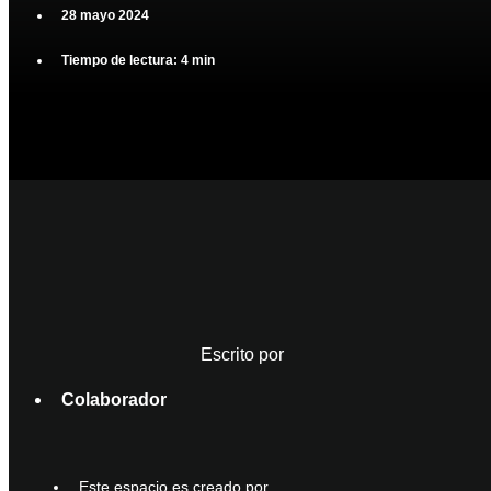
28 mayo 2024
Tiempo de lectura: 4 min
Escrito por
Colaborador
Este espacio es creado por