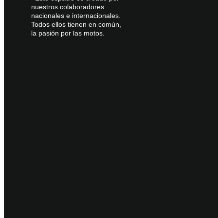
nuestros colaboradores
nacionales e internacionales.
Todos ellos tienen en común,
la pasión por las motos.