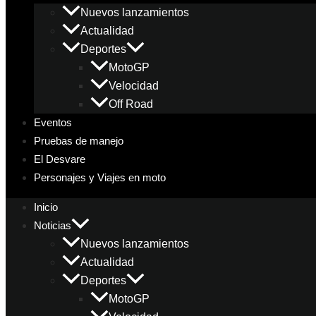
Nuevos lanzamientos
Actualidad
Deportes
MotoGP
Velocidad
Off Road
Eventos
Pruebas de manejo
El Desvare
Personajes y Viajes en moto
Inicio
Noticias
Nuevos lanzamientos
Actualidad
Deportes
MotoGP