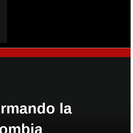
ormando la
lombia