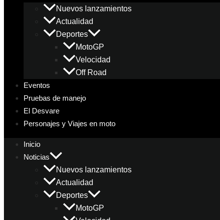
Nuevos lanzamientos
Actualidad
Deportes
MotoGP
Velocidad
Off Road
Eventos
Pruebas de manejo
El Desvare
Personajes y Viajes en moto
Inicio
Noticias
Nuevos lanzamientos
Actualidad
Deportes
MotoGP