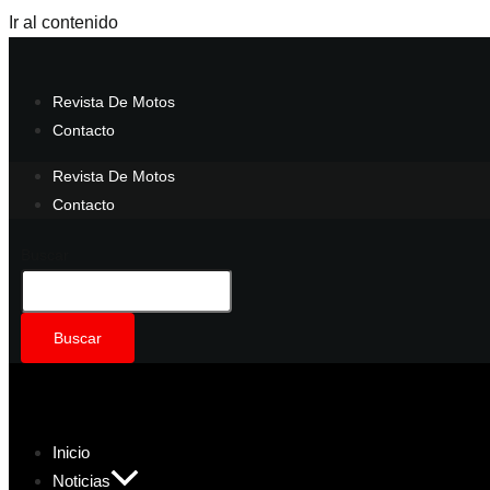
Ir al contenido
Revista De Motos
Contacto
Revista De Motos
Contacto
Buscar
Buscar
Inicio
Noticias