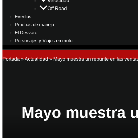
Velocidad
Off Road
Eventos
Pruebas de manejo
El Desvare
Personajes y Viajes en moto
Portada
»
Actualidad
»
Mayo muestra un repunte en las venta
Mayo muestra u