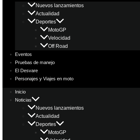
Nuevos lanzamientos
Actualidad
Deportes
MotoGP
Velocidad
Off Road
Eventos
Pruebas de manejo
El Desvare
Personajes y Viajes en moto
Inicio
Noticias
Nuevos lanzamientos
Actualidad
Deportes
MotoGP