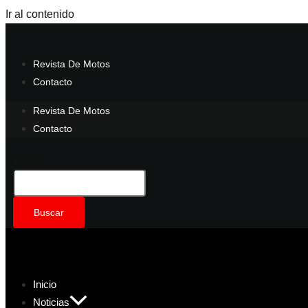
Ir al contenido
Revista De Motos
Contacto
Revista De Motos
Contacto
Buscar
Buscar
Inicio
Noticias