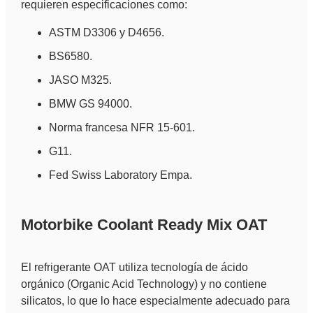
requieren especificaciones como:
ASTM D3306 y D4656.
BS6580.
JASO M325.
BMW GS 94000.
Norma francesa NFR 15-601.
G11.
Fed Swiss Laboratory Empa.
Motorbike Coolant Ready Mix OAT
El refrigerante OAT utiliza tecnología de ácido
orgánico (Organic Acid Technology) y no contiene
silicatos, lo que lo hace especialmente adecuado para