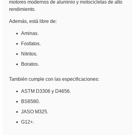
motores modernos de aluminio y motocicletas de alto
rendimiento.
Además, está libre de:
Aminas.
Fosfatos.
Nitritos.
Boratos.
También cumple con las especificaciones:
ASTM D3306 y D4656.
BS6580.
JASO M325.
G12+.