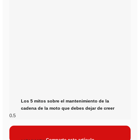
Los 5 mitos sobre el mantenimiento de la
cadena de la moto que debes dejar de creer
Comparte este artículo