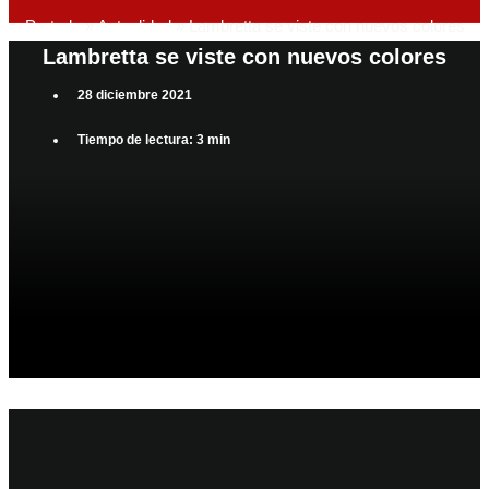
Portada
»
Actualidad
»
Lambretta se viste con nuevos colores
Lambretta se viste con nuevos colores
28 diciembre 2021
Tiempo de lectura: 3 min