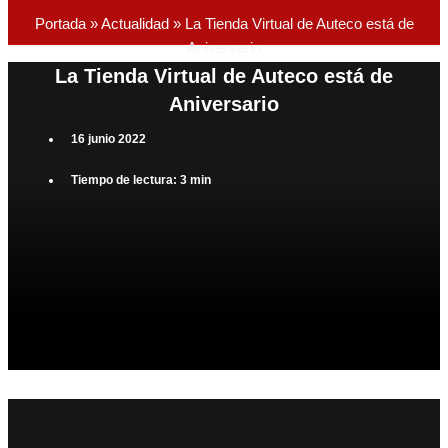
Portada
»
Actualidad
»
La Tienda Virtual de Auteco está de
Aniversario
La Tienda Virtual de Auteco está de
Aniversario
16 junio 2022
Tiempo de lectura: 3 min