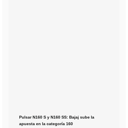
Pulsar N160 S y N160 SS: Bajaj sube la
apuesta en la categoría 160