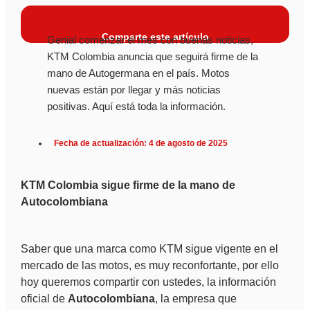
Comparte este artículo
Genial comenzar el mes con buenas noticias,
KTM Colombia anuncia que seguirá firme de la
mano de Autogermana en el país. Motos
nuevas están por llegar y más noticias
positivas. Aquí está toda la información.
Fecha de actualización: 4 de agosto de 2025
KTM Colombia sigue firme de la mano de
Autocolombiana
Saber que una marca como KTM sigue vigente en el
mercado de las motos, es muy reconfortante, por ello
hoy queremos compartir con ustedes, la información
oficial de
Autocolombiana
, la empresa que