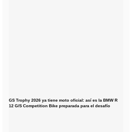
GS Trophy 2026 ya tiene moto oficial: así es la BMW R
12 G/S Competition Bike preparada para el desafío