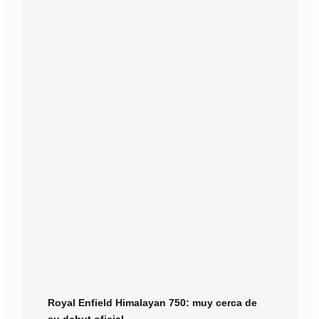
Royal Enfield Himalayan 750: muy cerca de
su debut oficial