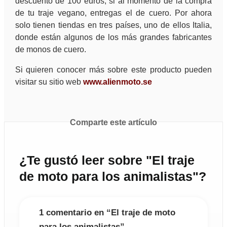
descuento de 100 euros, si al momento de la compra
de tu traje vegano, entregas el de cuero. Por ahora
solo tienen tiendas en tres países, uno de ellos Italia,
donde están algunos de los más grandes fabricantes
de monos de cuero.
Si quieren conocer más sobre este producto pueden
visitar su sitio web
www.alienmoto.se
Comparte este artículo
¿Te gustó leer sobre "El traje
de moto para los animalistas"?
1 comentario en “El traje de moto
para los animalistas”