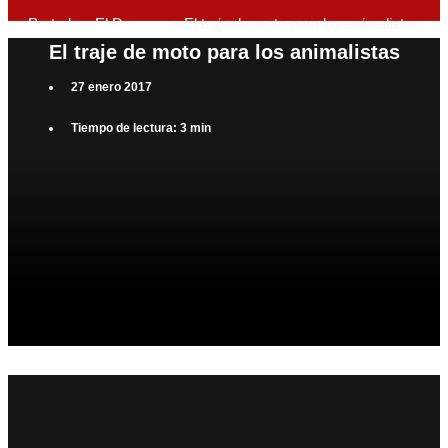
Portada
»
El Desvare
»
El traje de moto para los animalistas
El traje de moto para los animalistas
27 enero 2017
Tiempo de lectura: 3 min