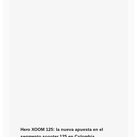
Hero XOOM 125: la nueva apuesta en el
segmento scooter 125 en Colombia