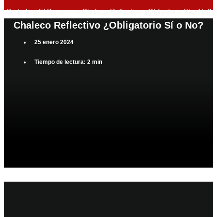
Portada
»
El Desvare
»
Chaleco Reflectivo ¿Obligatorio Sí o No?
Chaleco Reflectivo ¿Obligatorio Sí o No?
25 enero 2024
Tiempo de lectura: 2 min