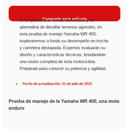
Comparte este artículo
Si te apasiona el mundo del enduro y la
adrenalina de desafiar terrenos agrestes, en
esta prueba de manejo Yamaha WR 400,
exploraremos a fondo su desempeño en trocha
y carretera destapada. Expertos evaluarán su
diseño y características técnicas, brindándote
una visión completa de esta motocicleta.
Prepárate para conocer su potencia y agilidad.
Fecha de actualización: 31 de julio de 2025
Prueba de manejo de la Yamaha WR 400, una moto
enduro