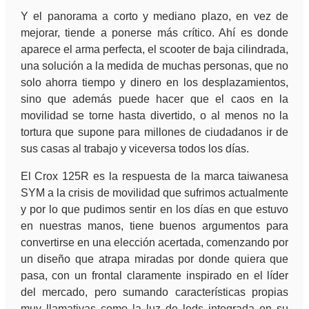
Y el panorama a corto y mediano plazo, en vez de
mejorar, tiende a ponerse más crítico. Ahí es donde
aparece el arma perfecta, el scooter de baja cilindrada,
una solución a la medida de muchas personas, que no
solo ahorra tiempo y dinero en los desplazamientos,
sino que además puede hacer que el caos en la
movilidad se torne hasta divertido, o al menos no la
tortura que supone para millones de ciudadanos ir de
sus casas al trabajo y viceversa todos los días.
El Crox 125R es la respuesta de la marca taiwanesa
SYM a la crisis de movilidad que sufrimos actualmente
y por lo que pudimos sentir en los días en que estuvo
en nuestras manos, tiene buenos argumentos para
convertirse en una elección acertada, comenzando por
un diseño que atrapa miradas por donde quiera que
pasa, con un frontal claramente inspirado en el líder
del mercado, pero sumando características propias
muy llamativas como la luz de leds integrada en su