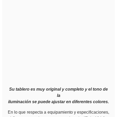
Su tablero es muy original y completo y el tono de
la
iluminación se puede ajustar en diferentes colores.
En lo que respecta a equipamiento y especificaciones,