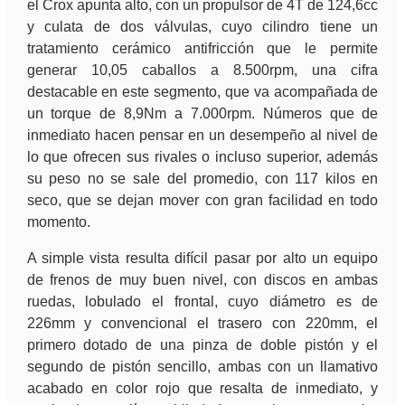
el Crox apunta alto, con un propulsor de 4T de 124,6cc
y culata de dos válvulas, cuyo cilindro tiene un
tratamiento cerámico antifricción que le permite
generar 10,05 caballos a 8.500rpm, una cifra
destacable en este segmento, que va acompañada de
un torque de 8,9Nm a 7.000rpm. Números que de
inmediato hacen pensar en un desempeño al nivel de
lo que ofrecen sus rivales o incluso superior, además
su peso no se sale del promedio, con 117 kilos en
seco, que se dejan mover con gran facilidad en todo
momento.
A simple vista resulta difícil pasar por alto un equipo
de frenos de muy buen nivel, con discos en ambas
ruedas, lobulado el frontal, cuyo diámetro es de
226mm y convencional el trasero con 220mm, el
primero dotado de una pinza de doble pistón y el
segundo de pistón sencillo, ambas con un llamativo
acabado en color rojo que resalta de inmediato, y