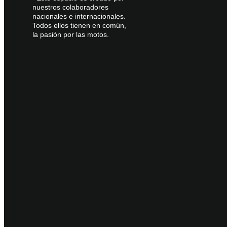
nuestros colaboradores
nacionales e internacionales.
Todos ellos tienen en común,
la pasión por las motos.