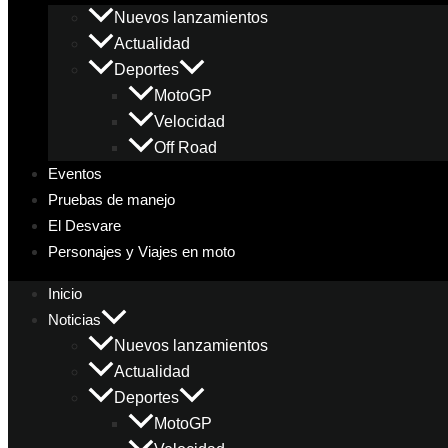
Nuevos lanzamientos
Actualidad
Deportes
MotoGP
Velocidad
Off Road
Eventos
Pruebas de manejo
El Desvare
Personajes y Viajes en moto
Inicio
Noticias
Nuevos lanzamientos
Actualidad
Deportes
MotoGP