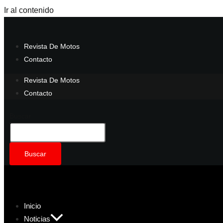
Ir al contenido
Revista De Motos
Contacto
Revista De Motos
Contacto
Buscar
Buscar
Inicio
Noticias