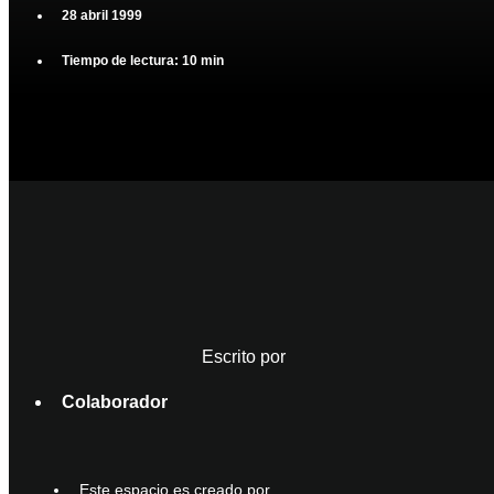
28 abril 1999
Tiempo de lectura: 10 min
Escrito por
Colaborador
Este espacio es creado por