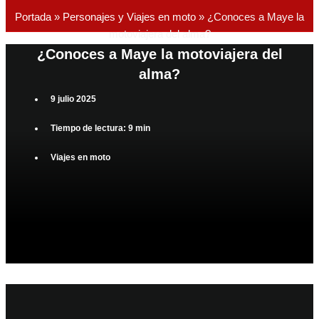
Portada
»
Personajes y Viajes en moto
»
¿Conoces a Maye la
motoviajera del alma?
¿Conoces a Maye la motoviajera del
alma?
9 julio 2025
Tiempo de lectura: 9 min
Viajes en moto