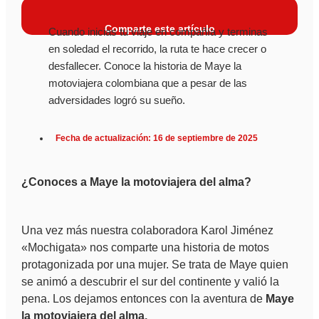
Comparte este artículo
Cuando inicias tu viaje en compañía y terminas
en soledad el recorrido, la ruta te hace crecer o
desfallecer. Conoce la historia de Maye la
motoviajera colombiana que a pesar de las
adversidades logró su sueño.
Fecha de actualización: 16 de septiembre de 2025
¿Conoces a Maye la motoviajera del alma?
Una vez más nuestra colaboradora Karol Jiménez
«Mochigata» nos comparte una historia de motos
protagonizada por una mujer. Se trata de Maye quien
se animó a descubrir el sur del continente y valió la
pena. Los dejamos entonces con la aventura de
Maye
la motoviajera del alma.