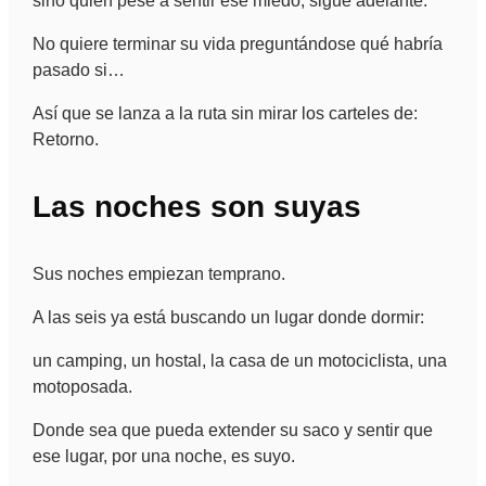
sino quien pese a sentir ese miedo, sigue adelante.
No quiere terminar su vida preguntándose qué habría
pasado si…
Así que se lanza a la ruta sin mirar los carteles de:
Retorno.
Las noches son suyas
Sus noches empiezan temprano.
A las seis ya está buscando un lugar donde dormir:
un camping, un hostal, la casa de un motociclista, una
motoposada.
Donde sea que pueda extender su saco y sentir que
ese lugar, por una noche, es suyo.