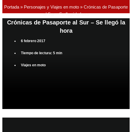
Portada
»
Personajes y Viajes en moto
»
Crónicas de Pasaporte
al Sur – Se llegó la hora
Crónicas de Pasaporte al Sur – Se llegó la
hora
6 febrero 2017
Tiempo de lectura: 5 min
Viajes en moto