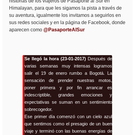
historias de los viajeros de Pasaporte al Sur en
Himalayan, para que les sigamos la pista a través de
su aventura, igualmente los invitamos a seguirlos en
sus redes sociales y en la página de Facebook, donde
aparecen como
@PasaporteAlSur
Se llegó la hora (23-01-2017)
Después de
varias semanas muy intensas logramos
salir el 19 de enero rumbo a Bogotá. La
sensación de prender nuestras motos,
poner primera y por fin arrancar es
indescriptible, grandes emociones y
expectativas se suman en un sentimiento
sobrecogedor.
Ese primer día comenzó con un cielo azul
que sentimos como el presagio de un buen
viaje y terminó con las buenas energías de