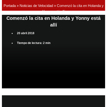
Portada
»
Noticias de Velocidad
»
Comenzó la cita en Holanda y
Yonny está allí
Comenzó la cita en Holanda y Yonny está
allí
20 abril 2018
Tiempo de lectura: 2 min