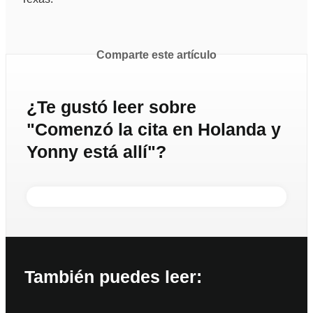
Comparte este artículo
¿Te gustó leer sobre
"Comenzó la cita en Holanda y
Yonny está allí"?
También puedes leer: