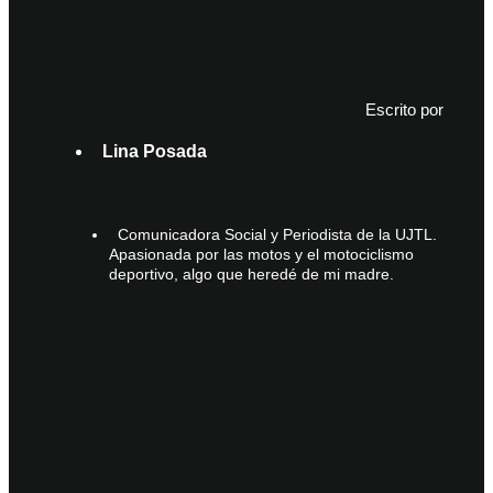
Escrito por
Lina Posada
Comunicadora Social y Periodista de la UJTL.
Apasionada por las motos y el motociclismo
deportivo, algo que heredé de mi madre.