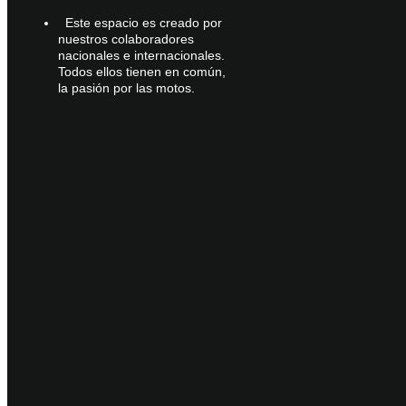
Este espacio es creado por
nuestros colaboradores
nacionales e internacionales.
Todos ellos tienen en común,
la pasión por las motos.