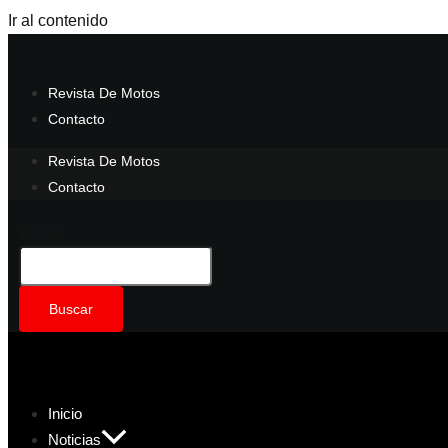
Ir al contenido
Revista De Motos
Contacto
Revista De Motos
Contacto
Buscar
Buscar
Inicio
Noticias