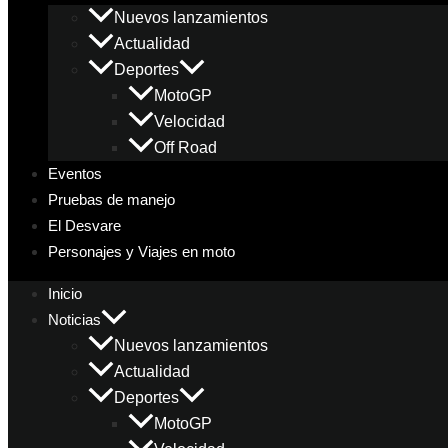
Nuevos lanzamientos
Actualidad
Deportes
MotoGP
Velocidad
Off Road
Eventos
Pruebas de manejo
El Desvare
Personajes y Viajes en moto
Inicio
Noticias
Nuevos lanzamientos
Actualidad
Deportes
MotoGP