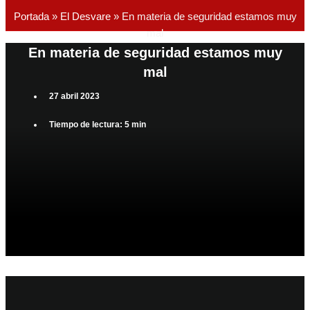
Portada
»
El Desvare
»
En materia de seguridad estamos muy
mal
En materia de seguridad estamos muy
mal
27 abril 2023
Tiempo de lectura: 5 min