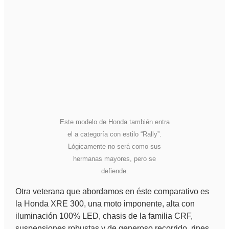
Este modelo de Honda también entra
el a categoría con estilo “Rally”.
Lógicamente no será como sus
hermanas mayores, pero se
defiende.
Otra veterana que abordamos en éste comparativo es
la Honda XRE 300, una moto imponente, alta con
iluminación 100% LED, chasis de la familia CRF,
suspensiones robustas y de generoso recorrido, rines