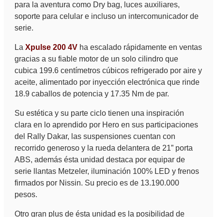
para la aventura como Dry bag, luces auxiliares,
soporte para celular e incluso un intercomunicador de
serie.
La
Xpulse 200 4V
ha escalado rápidamente en ventas
gracias a su fiable motor de un solo cilindro que
cubica 199.6 centímetros cúbicos refrigerado por aire y
aceite, alimentado por inyección electrónica que rinde
18.9 caballos de potencia y 17.35 Nm de par.
Su estética y su parte ciclo tienen una inspiración
clara en lo aprendido por Hero en sus participaciones
del Rally Dakar, las suspensiones cuentan con
recorrido generoso y la rueda delantera de 21” porta
ABS, además ésta unidad destaca por equipar de
serie llantas Metzeler, iluminación 100% LED y frenos
firmados por Nissin. Su precio es de 13.190.000
pesos.
Otro gran plus de ésta unidad es la posibilidad de