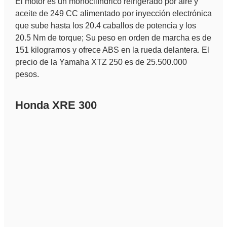
El motor es un monocilíndrico refrigerado por aire y
aceite de 249 CC alimentado por inyección electrónica
que sube hasta los 20.4 caballos de potencia y los
20.5 Nm de torque; Su peso en orden de marcha es de
151 kilogramos y ofrece ABS en la rueda delantera. El
precio de la Yamaha XTZ 250 es de 25.500.000
pesos.
Honda XRE 300