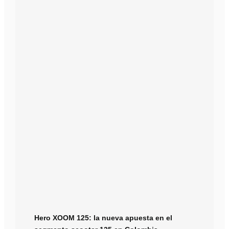
Hero XOOM 125: la nueva apuesta en el