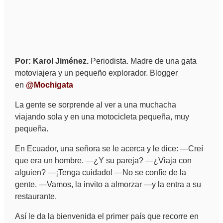
Por:
Karol Jiménez.
Periodista. Madre de una gata
motoviajera y un pequeño explorador. Blogger
en
@Mochigata
La gente se sorprende al ver a una muchacha
viajando sola y en una motocicleta pequeña, muy
pequeña.
En Ecuador, una señora se le acerca y le dice: —Creí
que era un hombre. —¿Y su pareja? —¿Viaja con
alguien? —¡Tenga cuidado! —No se confíe de la
gente. —Vamos, la invito a almorzar —y la entra a su
restaurante.
Así le da la bienvenida el primer país que recorre en