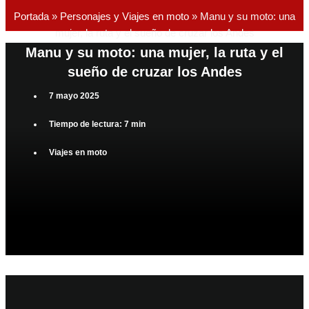
Portada
»
Personajes y Viajes en moto
»
Manu y su moto: una
mujer, la ruta y el sueño de cruzar los Andes
Manu y su moto: una mujer, la ruta y el
sueño de cruzar los Andes
7 mayo 2025
Tiempo de lectura: 7 min
Viajes en moto