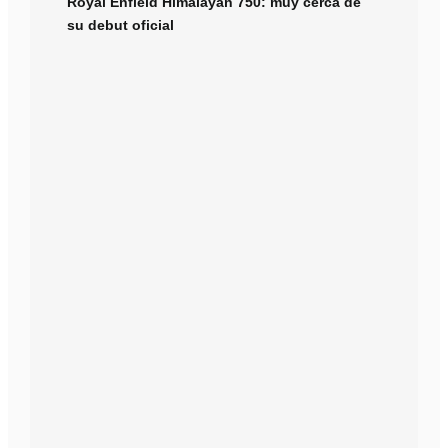
Royal Enfield Himalayan 750: muy cerca de
su debut oficial