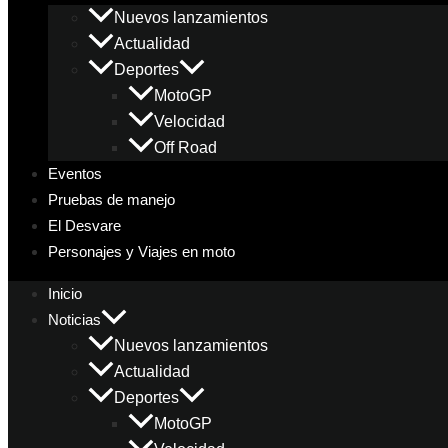
Nuevos lanzamientos
Actualidad
Deportes
MotoGP
Velocidad
Off Road
Eventos
Pruebas de manejo
El Desvare
Personajes y Viajes en moto
Inicio
Noticias
Nuevos lanzamientos
Actualidad
Deportes
MotoGP