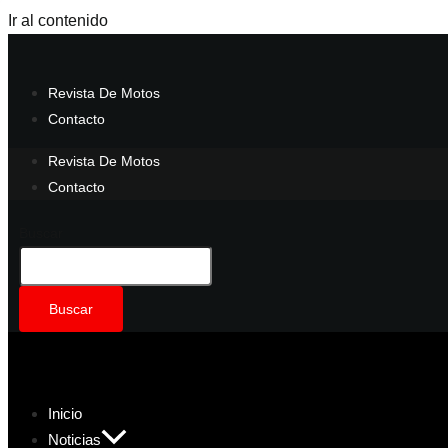
Ir al contenido
Revista De Motos
Contacto
Revista De Motos
Contacto
Buscar
Buscar
Inicio
Noticias