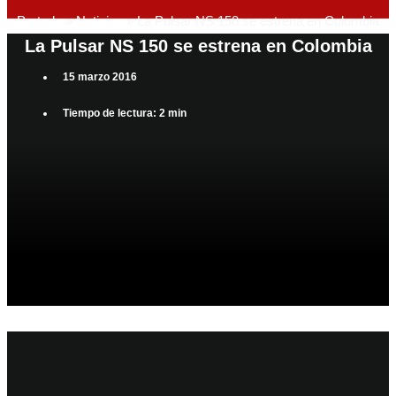
Portada
»
Noticias
»
La Pulsar NS 150 se estrena en Colombia
La Pulsar NS 150 se estrena en Colombia
15 marzo 2016
Tiempo de lectura: 2 min