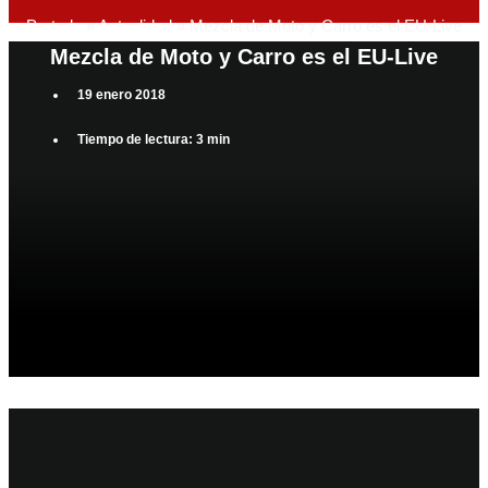
Portada
»
Actualidad
»
Mezcla de Moto y Carro es el EU-Live
Mezcla de Moto y Carro es el EU-Live
19 enero 2018
Tiempo de lectura: 3 min