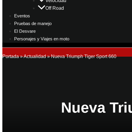
Velocidad
Off Road
Eventos
Pruebas de manejo
El Desvare
Personajes y Viajes en moto
Portada
»
Actualidad
»
Nueva Triumph Tiger Sport 660
Nueva Tri