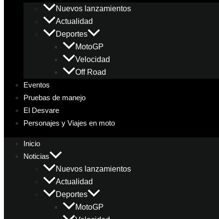
Nuevos lanzamientos
Actualidad
Deportes
MotoGP
Velocidad
Off Road
Eventos
Pruebas de manejo
El Desvare
Personajes y Viajes en moto
Inicio
Noticias
Nuevos lanzamientos
Actualidad
Deportes
MotoGP