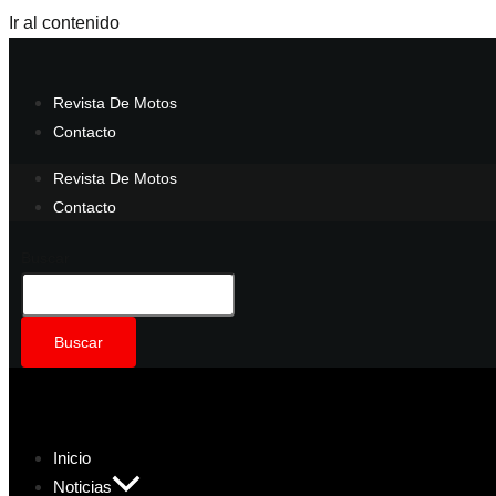
Ir al contenido
Revista De Motos
Contacto
Revista De Motos
Contacto
Buscar
Buscar
Inicio
Noticias