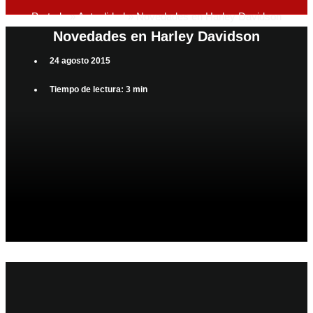
Portada
»
Actualidad
»
Novedades en Harley Davidson
Novedades en Harley Davidson
24 agosto 2015
Tiempo de lectura: 3 min