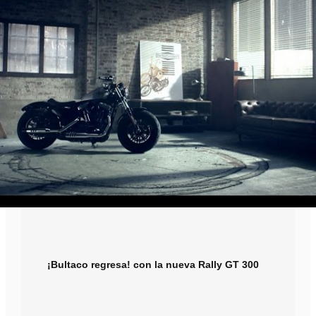
¡Bultaco regresa! con la nueva Rally GT 300